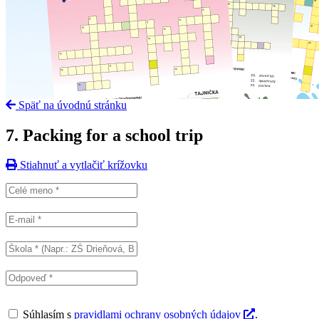
Späť na úvodnú stránku
7. Packing for a school trip
Stiahnuť a vytlačiť krížovku
Súhlasím s
pravidlami ochrany osobných údajov
.