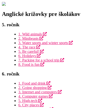
Anglické krížovky pre školákov
5. ročník
1. Wild animals
2. Minibeasts
3. Water sports and winter sports
4. The race
5. Be careful!
6. Holidays
7. Packing for a school trip
8. Food is fun
6. ročník
1. Food and drink
2. Going shopping
3. Internet and computers
4. Computer games
5. High-tech
6. City places