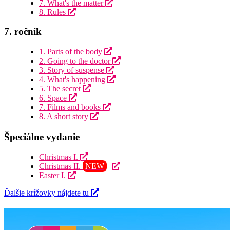
7. What's the matter
8. Rules
7. ročník
1. Parts of the body
2. Going to the doctor
3. Story of suspense
4. What's happening
5. The secret
6. Space
7. Films and books
8. A short story
Špeciálne vydanie
Christmas I.
Christmas II.
NEW
Easter I.
Ďalšie krížovky nájdete tu