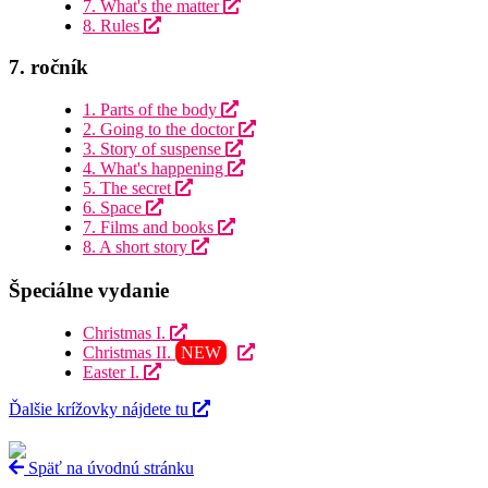
7. What's the matter
8. Rules
7. ročník
1. Parts of the body
2. Going to the doctor
3. Story of suspense
4. What's happening
5. The secret
6. Space
7. Films and books
8. A short story
Špeciálne vydanie
Christmas I.
Christmas II.
NEW
Easter I.
Ďalšie krížovky nájdete tu
Späť na úvodnú stránku