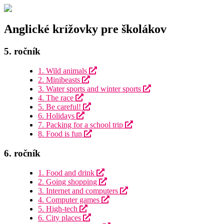
Anglické krížovky pre školákov
5. ročník
1. Wild animals
2. Minibeasts
3. Water sports and winter sports
4. The race
5. Be careful!
6. Holidays
7. Packing for a school trip
8. Food is fun
6. ročník
1. Food and drink
2. Going shopping
3. Internet and computers
4. Computer games
5. High-tech
6. City places